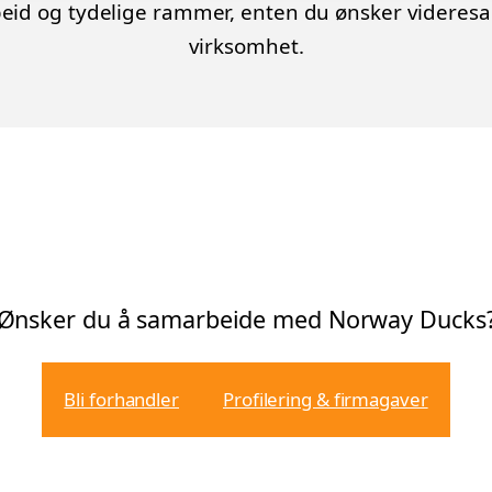
beid og tydelige rammer, enten du ønsker videresalg 
virksomhet.
Ønsker du å samarbeide med Norway Ducks
Bli forhandler
Profilering & firmagaver