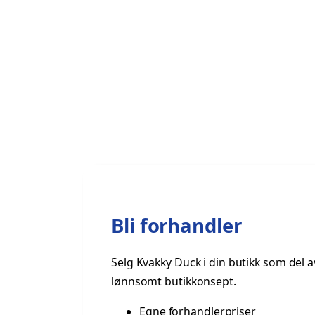
Bli forhandler
Selg Kvakky Duck i din butikk som del a
lønnsomt butikkonsept.
Egne forhandlerpriser