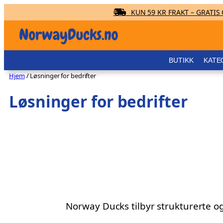
KUN 59 KR FRAKT – GRATIS O
Hopp
til
innhold
BUTIKK
KATE
Hjem
/ Løsninger for bedrifter
Løsninger for bedrifter
Norway Ducks tilbyr strukturerte o