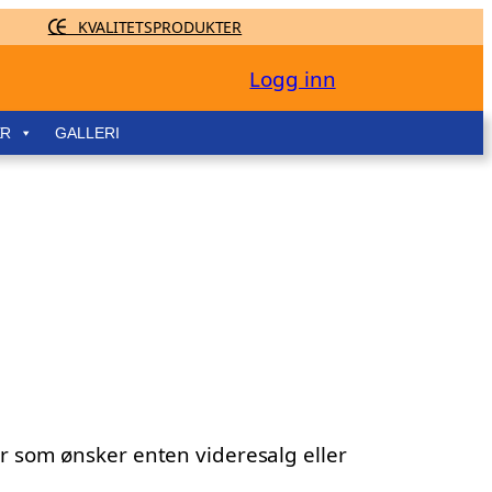
KVALITETSPRODUKTER
Logg inn
ER
GALLERI
r som ønsker enten videresalg eller