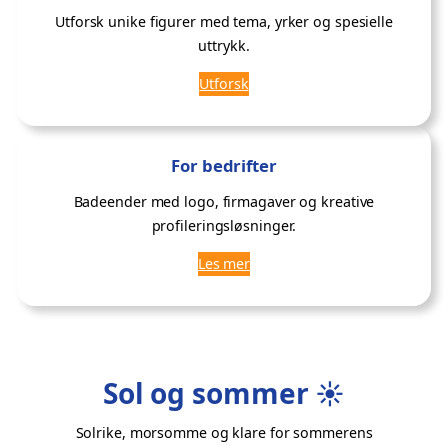
Utforsk unike figurer med tema, yrker og spesielle
uttrykk.
Utforsk
For bedrifter
Badeender med logo, firmagaver og kreative
profileringsløsninger.
Les mer
Sol og sommer ☀️
Solrike, morsomme og klare for sommerens