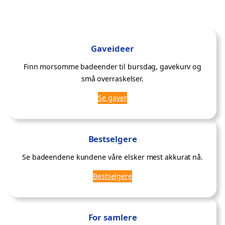
Gaveideer
Finn morsomme badeender til bursdag, gavekurv og
små overraskelser.
Se gaver
Bestselgere
Se badeendene kundene våre elsker mest akkurat nå.
Bestselgere
For samlere