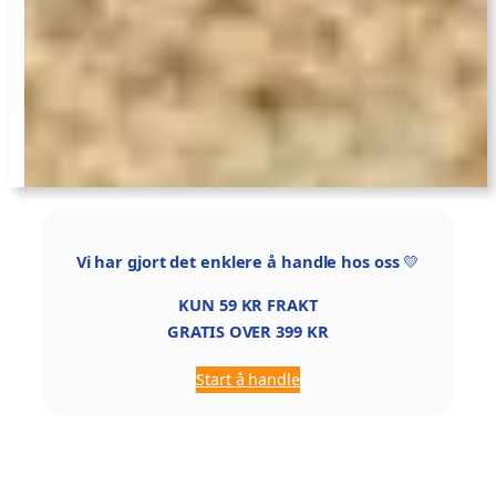
Vi har gjort det enklere å handle hos oss
💛
KUN 59 KR FRAKT
GRATIS OVER 399 KR
Start å handle