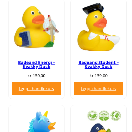
Badeand Energi –
Badeand Student –
Kvakky Duck
Kvakky Duck
kr
159,00
kr
139,00
Legg i handlekurv
Legg i handlekurv