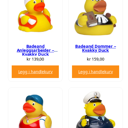
Badeand
Badeand Dommer –
Anleggsarbeider –
Kvakky Duck
Kvakky Duck
kr
139,00
kr
159,00
Legg i handlekurv
Legg i handlekurv