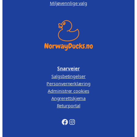
Miljøvennlige valg
Snarveier
Salgsbetingelser
Personvernerklæring
Administrer cookies
Angrerettskjema
Returportal
Facebook
Instagram