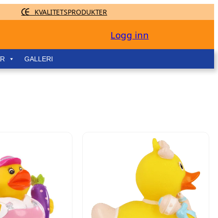
KVALITETSPRODUKTER
Logg inn
ER
GALLERI