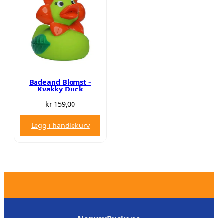
Badeand Blomst –
Kvakky Duck
kr
159,00
Legg i handlekurv
.