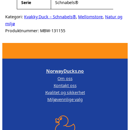
Serie
Schnabels®
Kategori:
Kvakky Duck – Schnabels®
, 
Mellomstore
, 
Natur og
miljø
Produktnummer:
MBW-131155
.
NorwayDucks.no
Om oss
Kontakt oss
Kvalitet og sikkerhet
Miljøvennlige valg