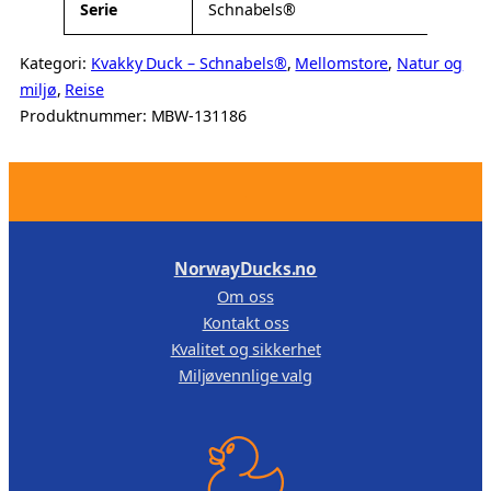
Serie
Schnabels®
Kategori:
Kvakky Duck – Schnabels®
, 
Mellomstore
, 
Natur og
miljø
, 
Reise
Produktnummer:
MBW-131186
.
NorwayDucks.no
Om oss
Kontakt oss
Kvalitet og sikkerhet
Miljøvennlige valg