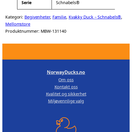
Serie
Schnabels®
Kategori:
Begivenheter
, 
Familie
, 
Kvakky Duck – Schnabels®
, 
Mellomstore
Produktnummer:
MBW-131140
.
NorwayDucks.no
Om oss
Kontakt oss
Kvalitet og sikkerhet
Miljøvennlige valg