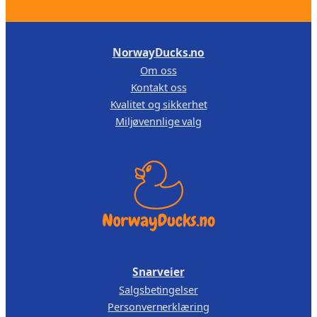
.
r
NorwayDucks.no
Om oss
Kontakt oss
Kvalitet og sikkerhet
Miljøvennlige valg
Snarveier
Salgsbetingelser
Personvernerklæring