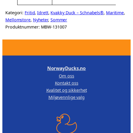
Kategori:
Fritid
, 
Idrett
, 
Kvakky Duck – Schnabels®
, 
Maritime
, 
Mellomstore
, 
Nyheter
, 
Sommer
Produktnummer:
MBW-131007
.
NorwayDucks.no
Om oss
Kontakt oss
Kvalitet og sikkerhet
Miljøvennlige valg