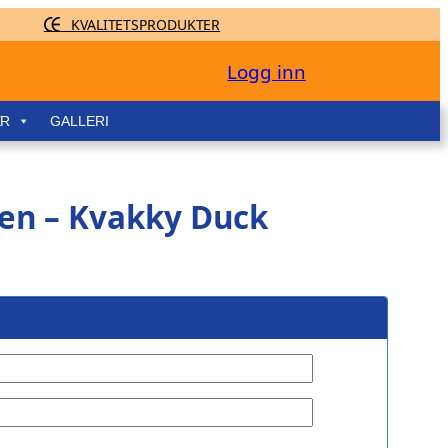
KVALITETSPRODUKTER
Logg inn
ER
GALLERI
en – Kvakky Duck