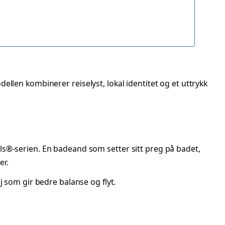
llen kombinerer reiselyst, lokal identitet og et uttrykk
s®-serien. En badeand som setter sitt preg på badet,
er.
lj som gir bedre balanse og flyt.