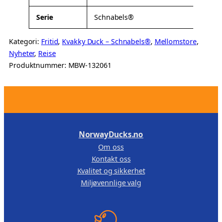
Serie
Schnabels®
Kategori:
Fritid
, 
Kvakky Duck – Schnabels®
, 
Mellomstore
, 
Nyheter
, 
Reise
Produktnummer:
MBW-132061
.
NorwayDucks.no
Om oss
Kontakt oss
Kvalitet og sikkerhet
Miljøvennlige valg