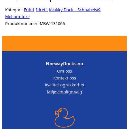
Kategori:
Fritid
, 
Idrett
, 
Kvakky Duck – Schnabels®
, 
Mellomstore
Produktnummer:
MBW-131066
.
NorwayDucks.no
Om oss
Kontakt oss
Kvalitet og sikkerhet
Miljøvennlige valg