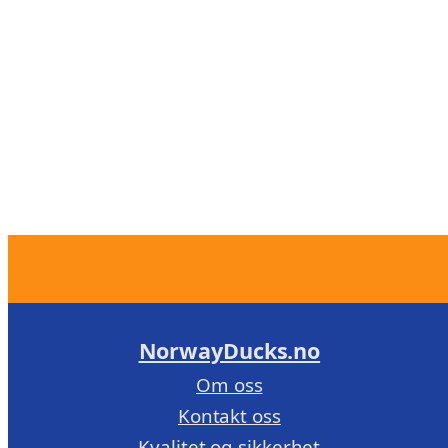
NorwayDucks.no
Om oss
Kontakt oss
Kvalitet og sikkerhet