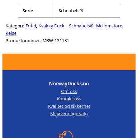
Serie
Schnabels®
Kategori:
Fritid
, 
Kvakky Duck – Schnabels®
, 
Mellomstore
, 
Reise
Produktnummer:
MBW-131131
.
NorwayDucks.no
Om oss
Kontakt oss
Kvalitet og sikkerhet
Miljøvennlige valg