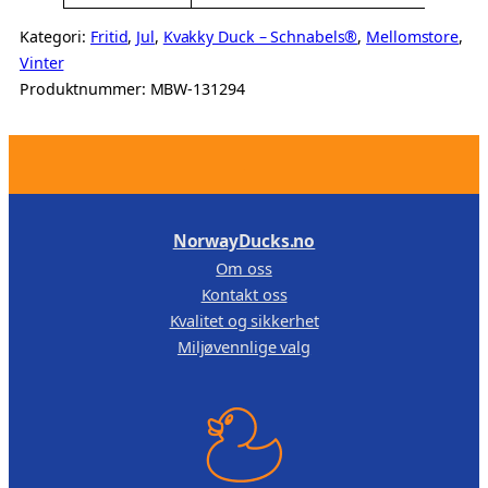
Kategori:
Fritid
, 
Jul
, 
Kvakky Duck – Schnabels®
, 
Mellomstore
, 
Vinter
Produktnummer:
MBW-131294
.
NorwayDucks.no
Om oss
Kontakt oss
Kvalitet og sikkerhet
Miljøvennlige valg