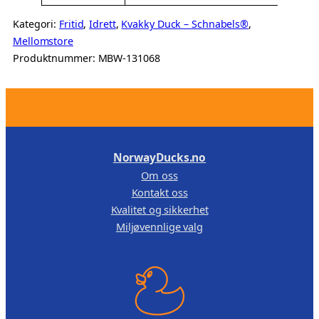
Kategori:
Fritid
, 
Idrett
, 
Kvakky Duck – Schnabels®
, 
Mellomstore
Produktnummer:
MBW-131068
.
NorwayDucks.no
Om oss
Kontakt oss
Kvalitet og sikkerhet
Miljøvennlige valg