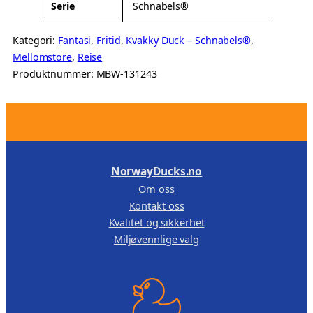
Serie
Schnabels®
Kategori:
Fantasi
, 
Fritid
, 
Kvakky Duck – Schnabels®
, 
Mellomstore
, 
Reise
Produktnummer:
MBW-131243
.
NorwayDucks.no
Om oss
Kontakt oss
Kvalitet og sikkerhet
Miljøvennlige valg