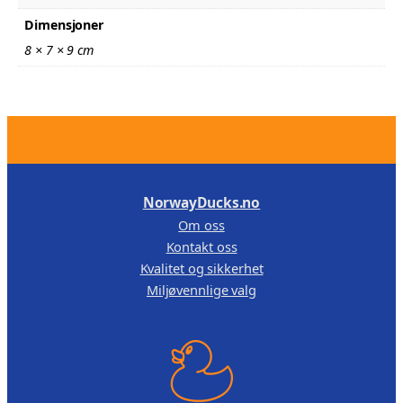
Dimensjoner
8 × 7 × 9 cm
.
NorwayDucks.no
Om oss
Kontakt oss
Kvalitet og sikkerhet
Miljøvennlige valg