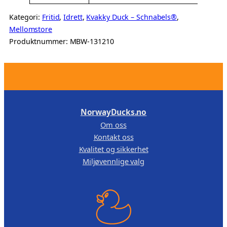
Kategori:
Fritid
, 
Idrett
, 
Kvakky Duck – Schnabels®
, 
Mellomstore
Produktnummer:
MBW-131210
.
NorwayDucks.no
Om oss
Kontakt oss
Kvalitet og sikkerhet
Miljøvennlige valg