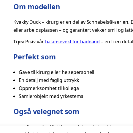
Om modellen
d
K
Kvakky Duck – kirurg er en del av Schnabels®-serien.
i
eller arbeidsplassen – og garantert vekker smil og latte
r
u
Tips:
Prøv vår
balansevekt for badeand
– en liten deta
r
g
Perfekt som
–
K
Gave til kirurg eller helsepersonell
v
En detalj med faglig uttrykk
a
Oppmerksomhet til kollega
k
Samlerobjekt med yrkestema
k
Også velegnet som
y
D
u
profilgave for klinikker, apotek og helseaktører