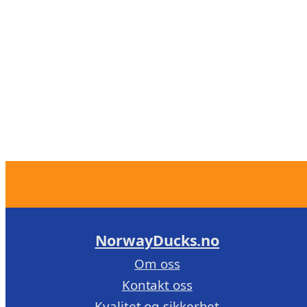
NorwayDucks.no
Om oss
Kontakt oss
Kvalitet og sikkerhet