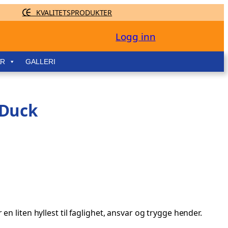
KVALITETSPRODUKTER
Logg inn
ER
GALLERI
 Duck
en liten hyllest til faglighet, ansvar og trygge hender.