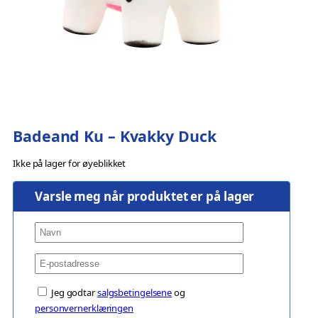
Badeand Ku – Kvakky Duck
Ikke på lager for øyeblikket
Varsle meg når produktet er på lager
Jeg godtar
salgsbetingelsene
og
personvernerklæringen