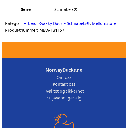
Serie
Schnabels®
Kategori:
Arbeid
, 
Kvakky Duck – Schnabels®
, 
Mellomstore
Produktnummer:
MBW-131157
.
NorwayDucks.no
Om oss
Kontakt oss
Kvalitet og sikkerhet
Miljøvennlige valg