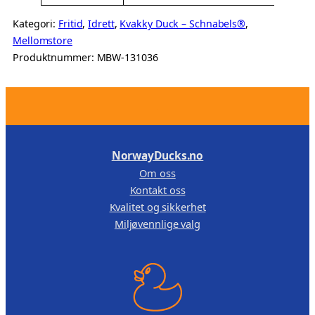
Kategori:
Fritid
, 
Idrett
, 
Kvakky Duck – Schnabels®
, 
Mellomstore
Produktnummer:
MBW-131036
.
NorwayDucks.no
Om oss
Kontakt oss
Kvalitet og sikkerhet
Miljøvennlige valg