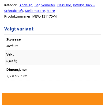
Kategori:
Andeløp
, 
Begivenheter
, 
Klassiske
, 
Kvakky Duck –
Schnabels®
, 
Mellomstore
, 
Store
Produktnummer:
MBW-131175-M
Valgt variant
Størrelse
Medium
Vekt
0,04 kg
Dimensjoner
7,5 × 6 × 7 cm
.