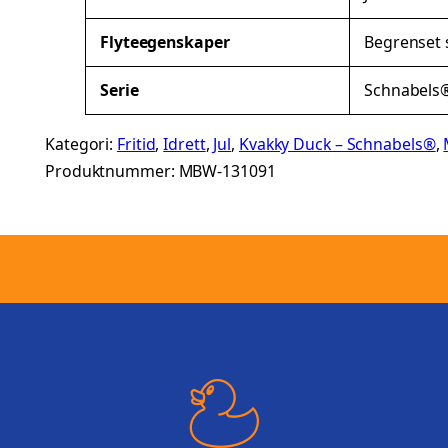
t
Flyteegenskaper
Begrenset s
e
r
Serie
Schnabels
Kategori:
Fritid
, 
Idrett
, 
Jul
, 
Kvakky Duck – Schnabels®
, 
Produktnummer:
MBW-131091
.