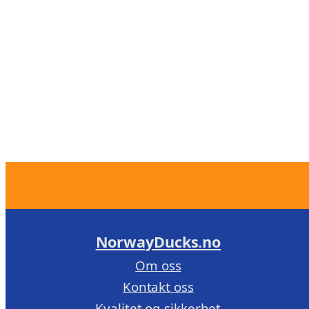
NorwayDucks.no
Om oss
Kontakt oss
Kvalitet og sikkerhet