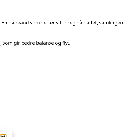
. En badeand som setter sitt preg på badet, samlingen
lj som gir bedre balanse og flyt.
enter