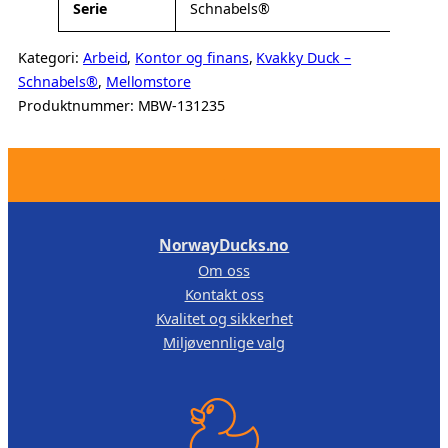
Serie
Schnabels®
Kategori:
Arbeid
, 
Kontor og finans
, 
Kvakky Duck –
Schnabels®
, 
Mellomstore
Produktnummer:
MBW-131235
.
NorwayDucks.no
Om oss
Kontakt oss
Kvalitet og sikkerhet
Miljøvennlige valg