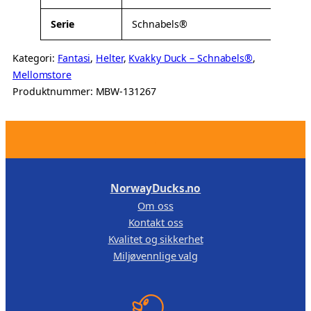
Serie
Schnabels®
Kategori:
Fantasi
, 
Helter
, 
Kvakky Duck – Schnabels®
, 
Mellomstore
Produktnummer:
MBW-131267
.
NorwayDucks.no
Om oss
Kontakt oss
Kvalitet og sikkerhet
Miljøvennlige valg