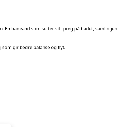
en. En badeand som setter sitt preg på badet, samlingen
lj som gir bedre balanse og flyt.