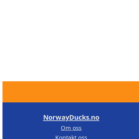
NorwayDucks.no
Om oss
Kontakt oss